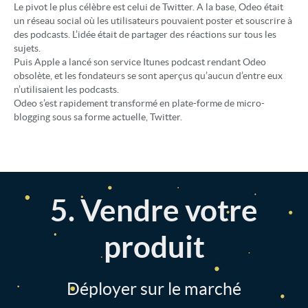
Le pivot le plus célèbre est celui de Twitter. A la base, Odeo était
un réseau social où les utilisateurs pouvaient poster et souscrire à
des podcasts. L’idée était de partager des réactions sur tous les
sujets.
Puis Apple a lancé son service Itunes podcast rendant Odeo
obsolète, et les fondateurs se sont aperçus qu’aucun d’entre eux
n’utilisaient les podcasts.
Odeo s’est rapidement transformé en plate-forme de micro-
blogging sous sa forme actuelle, Twitter.
5. Vendre votre
produit
Déployer sur le marché