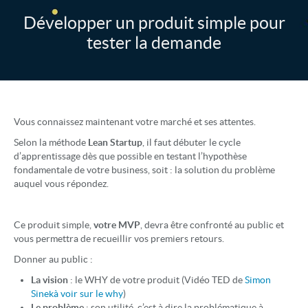
Développer un produit simple pour
tester la demande
Vous connaissez maintenant votre marché et ses attentes.
Selon la méthode
Lean Startup
, il faut débuter le cycle
d’apprentissage dès que possible en testant l’hypothèse
fondamentale de votre business, soit : la solution du problème
auquel vous répondez.
Ce produit simple,
votre MVP
, devra être confronté au public et
vous permettra de recueillir vos premiers retours.
Donner au public :
La vision
: le WHY de votre produit (Vidéo TED de
Simon
Sinekà voir sur le why
)
Le problème
: son utilité, c’est à dire la problématique à