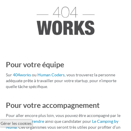
Pour votre équipe
Sur
404works
ou
Human Coders
, vous trouverez la personne
adéquate prête à travailler pour votre startup, pour n’importe
quelle tâche spécifique.
Pour votre accompagnement
Pour aller encore plus loin, vous pouvez être accompagné par le
Réseau Entreprendre
ainsi que candidater pour
Le Camping by
Gérer les cookies
Numa
. Ces organismes vous seront très utiles pour profiter d’un