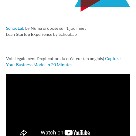
SchooLab
by Numa propose sur 1 journée :
Lean Startup Experience
by SchooLab
Voici également l’explication du créateur (en anglais)
Capture
Your Business Model in 20 Minutes