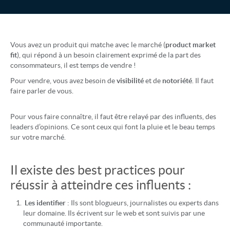
Vous avez un produit qui matche avec le marché (
product market
fit
), qui répond à un besoin clairement exprimé de la part des
consommateurs, il est temps de vendre !
Pour vendre, vous avez besoin de
visibilité
et de
notoriété
. Il faut
faire parler de vous.
Pour vous faire connaître, il faut être relayé par des influents, des
leaders d’opinions. Ce sont ceux qui font la pluie et le beau temps
sur votre marché.
Il existe des best practices pour
réussir à atteindre ces influents :
Les identifier
: Ils sont blogueurs, journalistes ou experts dans
leur domaine. Ils écrivent sur le web et sont suivis par une
communauté importante.