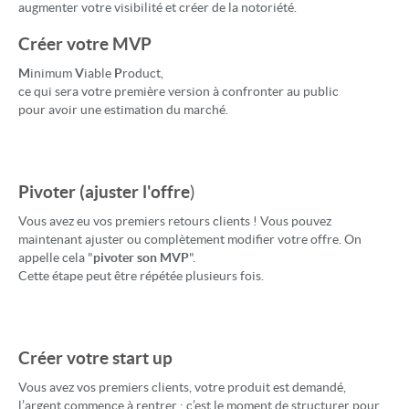
augmenter votre visibilité et créer de la notoriété.
Créer votre MVP
M
inimum
V
iable
P
roduct,
ce qui sera votre première version à confronter au public
pour avoir une estimation du marché.
Pivoter (ajuster l'offre
)
Vous avez eu vos premiers retours clients ! Vous pouvez
maintenant ajuster ou complètement modifier votre offre. On
appelle cela "
pivoter son MVP
".
Cette étape peut être répétée plusieurs fois.
Créer votre start up
Vous avez vos premiers clients, votre produit est demandé,
l’argent commence à rentrer : c’est le moment de structurer pour