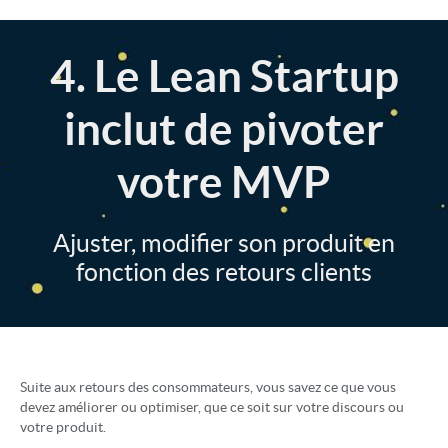
4. Le Lean Startup
inclut de pivoter
votre MVP
Ajuster, modifier son produit en
fonction des retours clients
Suite aux retours des consommateurs, vous savez ce que vous
devez améliorer ou optimiser, que ce soit sur votre discours ou
votre produit.