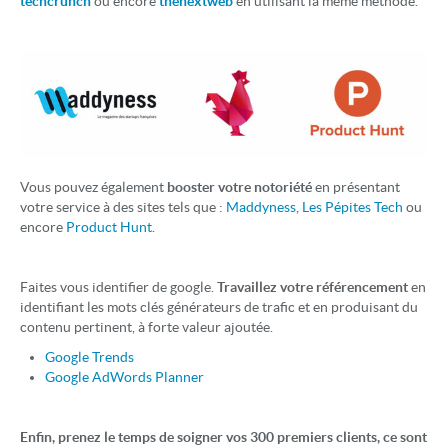
techcrunch
ou encore
thenextweb
en utilisant la même méthode.
Vous pouvez également
booster votre notoriété
en présentant
votre service à des sites tels que :
Maddyness
,
Les Pépites Tech
ou
encore
Product Hunt
.
Faites vous identifier de google.
Travaillez votre référencement
en
identifiant les mots clés générateurs de trafic et en produisant du
contenu pertinent, à forte valeur ajoutée.
Google Trends
Google AdWords Planner
Enfin, prenez le temps de soigner vos 300 premiers clients, ce sont