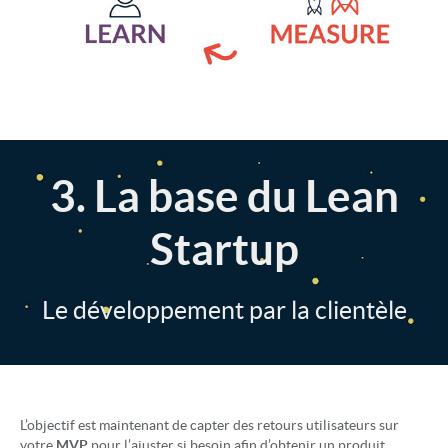
3. La base du Lean
Startup
Le développement par la clientèle
L’objectif est maintenant de capter des retours utilisateurs sur
votre
MVP
pour l’ajuster si besoin afin d’obtenir un produit